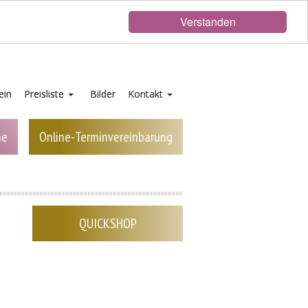
Verstanden
ein
Preisliste
Bilder
Kontakt
ne
Online-Terminvereinbarung
QUICKSHOP