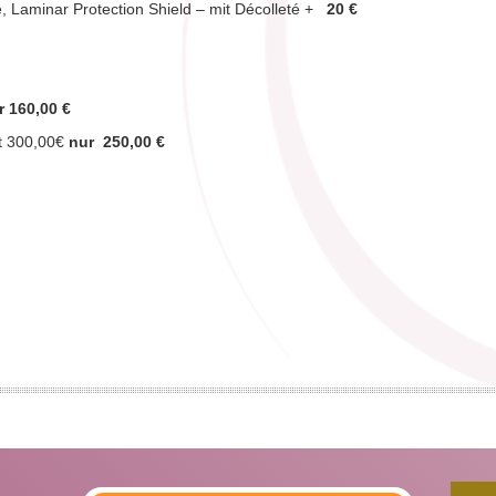
, Laminar Protection Shield – mit Décolleté +
20 €
r 160,00 €
tt 300,00€
nur 250,00 €