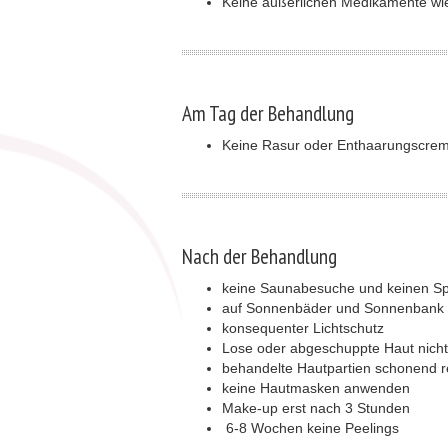
Keine äußerlichen Medikamente wie
Am Tag der Behandlung
Keine Rasur oder Enthaarungscre
Nach der Behandlung
keine Saunabesuche und keinen Sp
auf Sonnenbäder und Sonnenbank v
konsequenter Lichtschutz
Lose oder abgeschuppte Haut nicht
behandelte Hautpartien schonend r
keine Hautmasken anwenden
Make-up erst nach 3 Stunden
6-8 Wochen keine Peelings