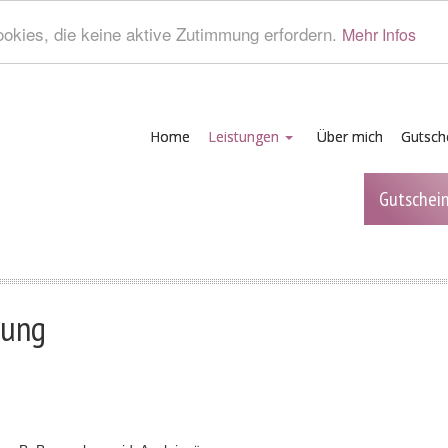
okies, die keine aktive Zutimmung erfordern.
Mehr Infos
Home
Leistungen
Über mich
Gutsch
Gutschei
lung