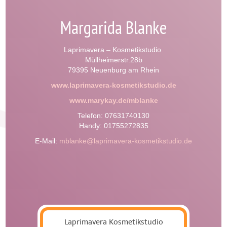
Margarida Blanke
Laprimavera – Kosmetikstudio
Müllheimerstr.28b
79395 Neuenburg am Rhein
www.laprimavera-kosmetikstudio.de
www.marykay.de/mblanke
Telefon: 07631740130
Handy: 01755272835
E-Mail:
mblanke@laprimavera-kosmetikstudio.de
Laprimavera Kosmetikstudio